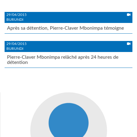
29/04/2015
BURUNDI
Après sa détention, Pierre-Claver Mbonimpa témoigne
29/04/2015
BURUNDI
Pierre-Claver Mbonimpa relâché après 24 heures de
détention