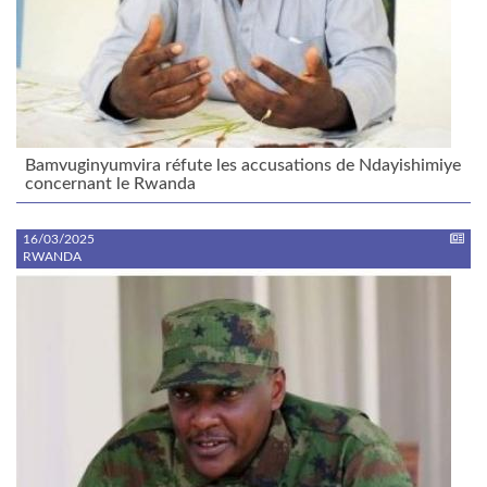
Bamvuginyumvira réfute les accusations de Ndayishimiye
concernant le Rwanda
16/03/2025
RWANDA