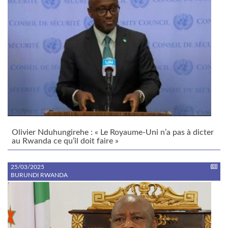
Olivier Nduhungirehe : « Le Royaume-Uni n’a pas à dicter
au Rwanda ce qu’il doit faire »
25/03/2025
BURUNDI RWANDA