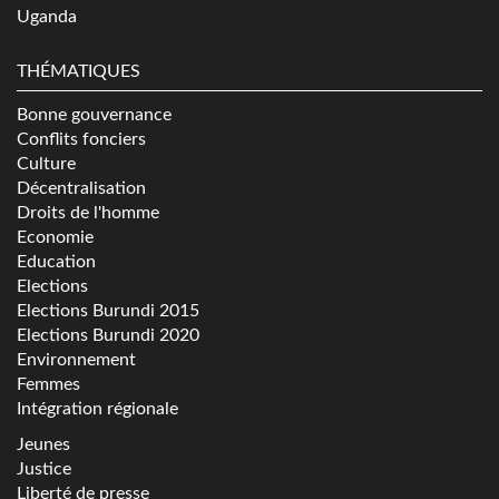
Uganda
THÉMATIQUES
Bonne gouvernance
Conflits fonciers
Culture
Décentralisation
Droits de l'homme
Economie
Education
Elections
Elections Burundi 2015
Elections Burundi 2020
Environnement
Femmes
Intégration régionale
Jeunes
Justice
Liberté de presse