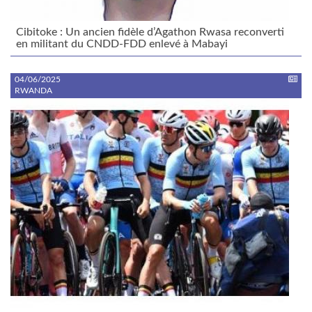
Cibitoke : Un ancien fidèle d’Agathon Rwasa reconverti
en militant du CNDD-FDD enlevé à Mabayi
04/06/2025
RWANDA