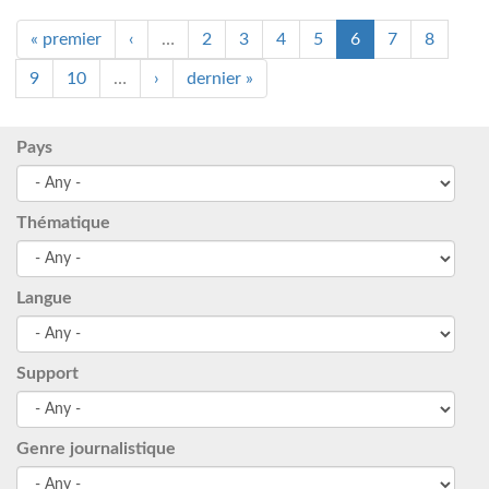
« premier
‹
…
2
3
4
5
6
7
8
9
10
…
›
dernier »
Pays
Thématique
Langue
Support
Genre journalistique