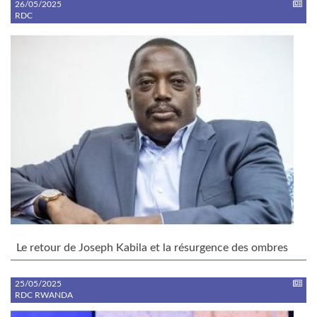
26/05/2025
RDC
Le retour de Joseph Kabila et la résurgence des ombres
25/05/2025
RDC RWANDA