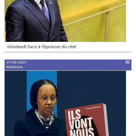
shisekedi face à l’épreuve du réel
07/06/2025
RWANDA