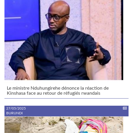
Le ministre Nduhungirehe dénonce la réaction de
Kinshasa face au retour de réfugiés rwandais
27/05/2025
BURUNDI