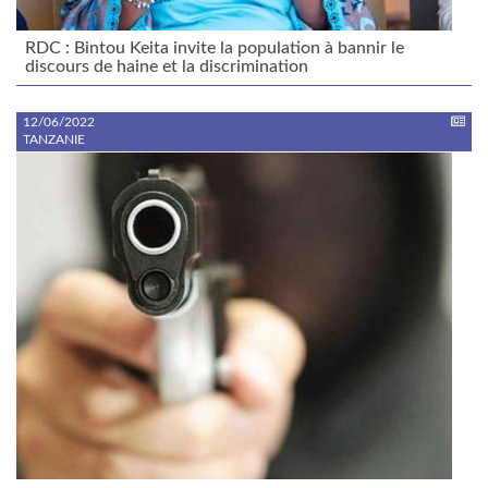
RDC : Bintou Keita invite la population à bannir le
discours de haine et la discrimination
12/06/2022
TANZANIE