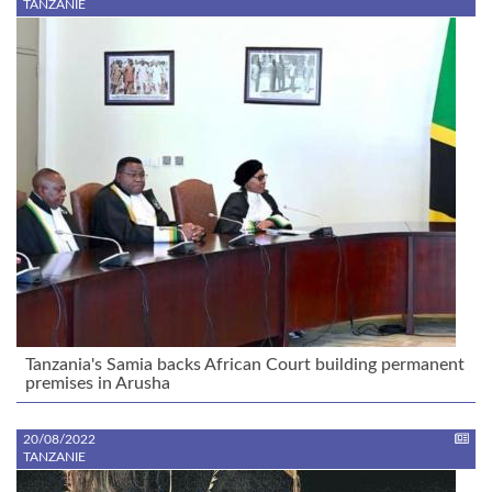
TANZANIE
Tanzania's Samia backs African Court building permanent
premises in Arusha
20/08/2022
TANZANIE