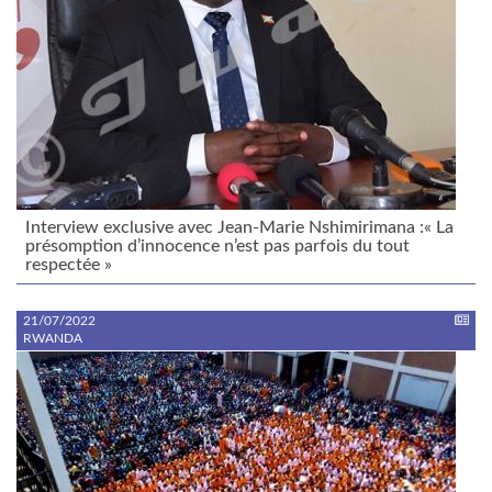
Interview exclusive avec Jean-Marie Nshimirimana :« La
présomption d’innocence n’est pas parfois du tout
respectée »
21/07/2022
RWANDA