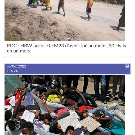
RDC : HRW accuse le M23 d’avoir tué au moins 30 civils
en un mois
30/06/2022
KENYA