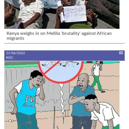
Kenya weighs in on Melilla 'brutality' against African
migrants
21/06/2022
RDC