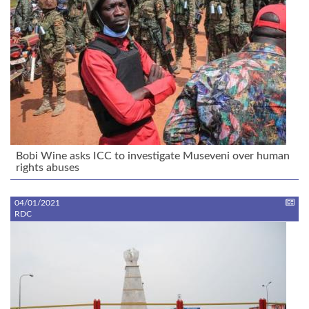
Bobi Wine asks ICC to investigate Museveni over human
rights abuses
04/01/2021
RDC