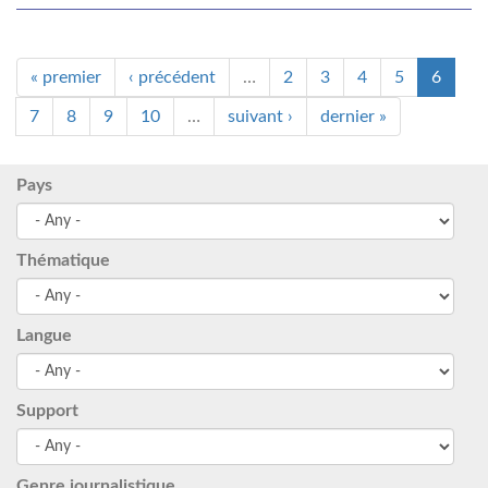
« premier
‹ précédent
…
2
3
4
5
6
7
8
9
10
…
suivant ›
dernier »
Pays
Thématique
Langue
Support
Genre journalistique