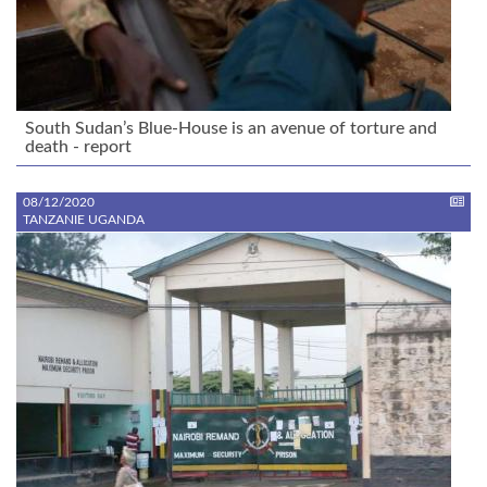
South Sudan’s Blue-House is an avenue of torture and
death - report
08/12/2020
TANZANIE UGANDA