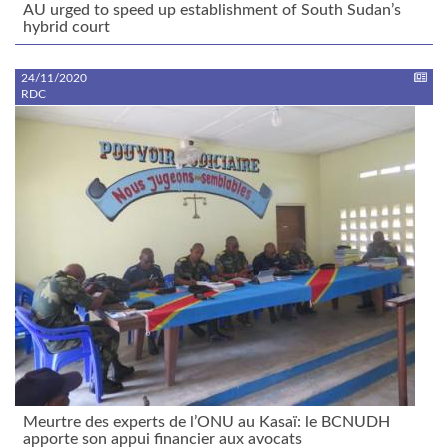
AU urged to speed up establishment of South Sudan’s
hybrid court
24/11/2020
RDC
Meurtre des experts de l’ONU au Kasaï: le BCNUDH
apporte son appui financier aux avocats