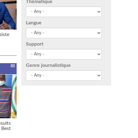
Thématique
Langue
siste
Support
Genre journalistique
sults
 Best