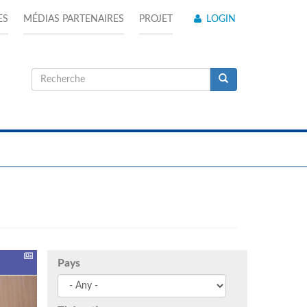
ES
MÉDIAS PARTENAIRES
PROJET
LOGIN
Formulaire
de
Recherche
recherche
Pays