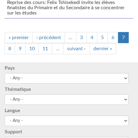
Reprise des cours: Felix Tshisekedi invite les élèves
finalistes du Primaire et du Secondaire à se concentrer
sur les études
« premier
‹ précédent
…
3
4
5
6
7
8
9
10
11
…
suivant ›
dernier »
Pays
Thématique
Langue
Support