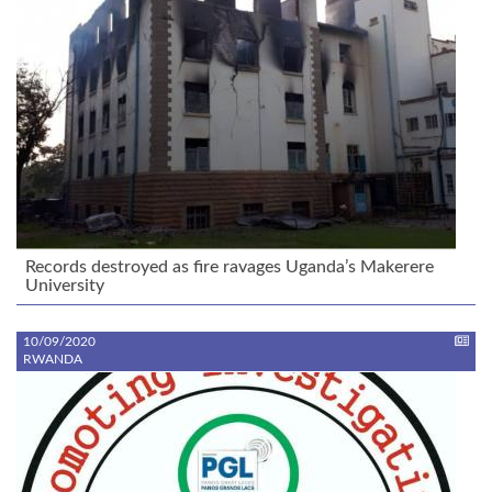
Records destroyed as fire ravages Uganda’s Makerere
University
10/09/2020
RWANDA