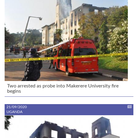
Two arrested as probe into Makerere University fire
begins
21/09/2020
UGANDA