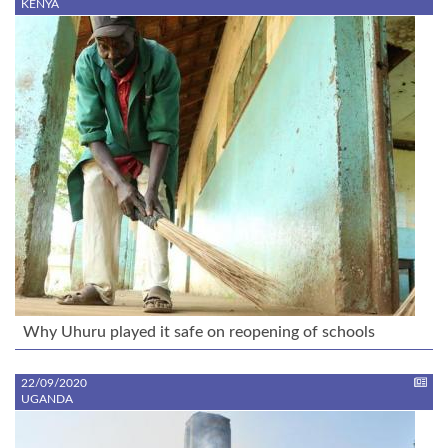
KENYA
Why Uhuru played it safe on reopening of schools
22/09/2020
UGANDA