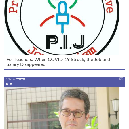
For Teachers: When COVID-19 Struck, the Job and
Salary Disappeared
11/09/2020
RDC