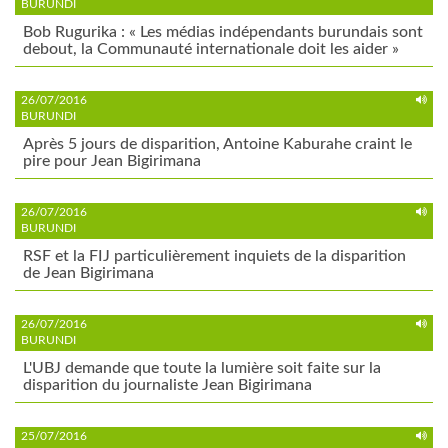
BURUNDI
Bob Rugurika : « Les médias indépendants burundais sont
debout, la Communauté internationale doit les aider »
26/07/2016
BURUNDI
Après 5 jours de disparition, Antoine Kaburahe craint le
pire pour Jean Bigirimana
26/07/2016
BURUNDI
RSF et la FIJ particulièrement inquiets de la disparition
de Jean Bigirimana
26/07/2016
BURUNDI
L'UBJ demande que toute la lumière soit faite sur la
disparition du journaliste Jean Bigirimana
25/07/2016