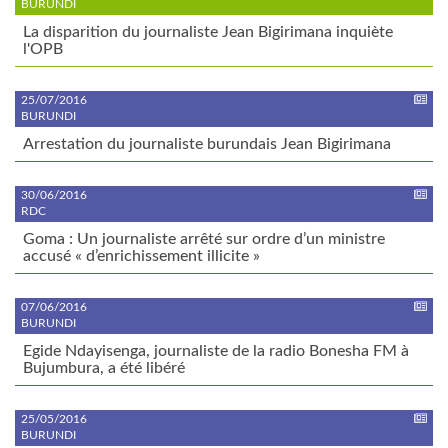
BURUNDI
La disparition du journaliste Jean Bigirimana inquiète
l'OPB
25/07/2016
BURUNDI
Arrestation du journaliste burundais Jean Bigirimana
30/06/2016
RDC
Goma : Un journaliste arrêté sur ordre d’un ministre
accusé « d’enrichissement illicite »
07/06/2016
BURUNDI
Egide Ndayisenga, journaliste de la radio Bonesha FM à
Bujumbura, a été libéré
25/05/2016
BURUNDI