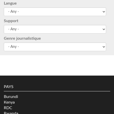
Langue
Support
Genre journalistique
PAYS
Burundi
Kenya
RDC
Rwanda