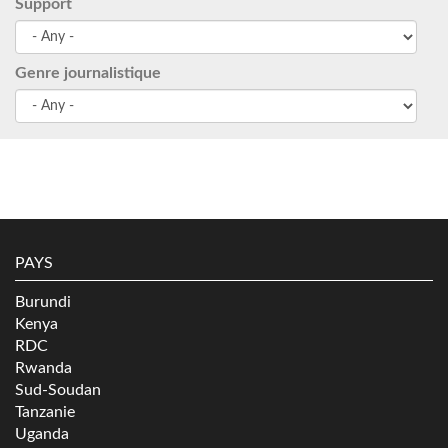
Support
Genre journalistique
PAYS
Burundi
Kenya
RDC
Rwanda
Sud-Soudan
Tanzanie
Uganda