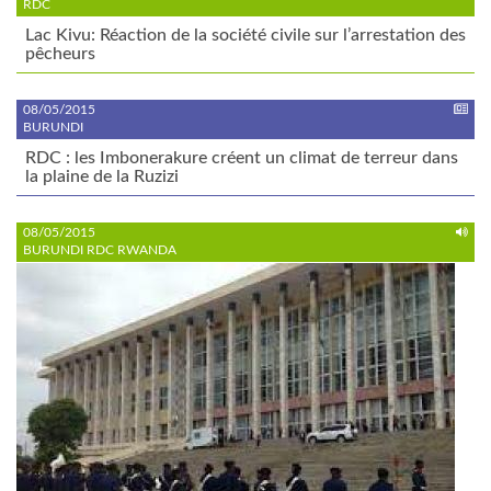
RDC
Lac Kivu: Réaction de la société civile sur l’arrestation des
pêcheurs
08/05/2015
BURUNDI
RDC : les Imbonerakure créent un climat de terreur dans
la plaine de la Ruzizi
08/05/2015
BURUNDI RDC RWANDA