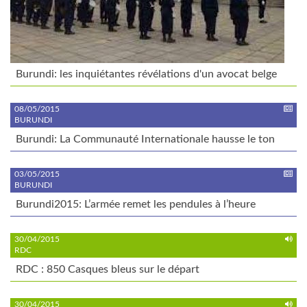
Burundi: les inquiétantes révélations d'un avocat belge
08/05/2015
BURUNDI
Burundi: La Communauté Internationale hausse le ton
03/05/2015
BURUNDI
Burundi2015: L’armée remet les pendules à l’heure
30/04/2015
RDC
RDC : 850 Casques bleus sur le départ
30/04/2015