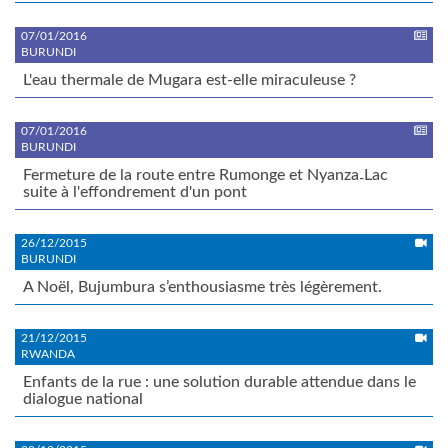
07/01/2016
BURUNDI
L'eau thermale de Mugara est-elle miraculeuse ?
07/01/2016
BURUNDI
Fermeture de la route entre Rumonge et Nyanza₋Lac
suite à l'effondrement d'un pont
26/12/2015
BURUNDI
A Noël, Bujumbura s’enthousiasme très légèrement.
21/12/2015
RWANDA
Enfants de la rue : une solution durable attendue dans le
dialogue national