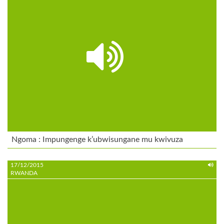
Ngoma : Impungenge k’ubwisungane mu kwivuza
17/12/2015
RWANDA