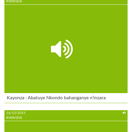
RWANDA
Kayonza : Abatuye Nkondo bahanganye n’inzara
16/12/2015
RWANDA