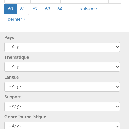
60
61
62
63
64
…
suivant ›
dernier »
Pays
Thématique
Langue
Support
Genre journalistique