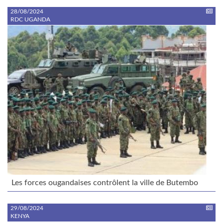
28/08/2024
RDC UGANDA
Les forces ougandaises contrôlent la ville de Butembo
29/08/2024
KENYA