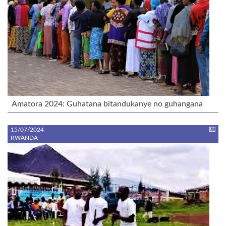
Amatora 2024: Guhatana bitandukanye no guhangana
15/07/2024
RWANDA