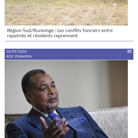
Région Sud/Rumonge : Les conflits fonciers entre
rapatriés et résidents reprennent
03/09/2024
RDC RWANDA