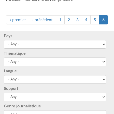
« premier
‹ précédent
1
2
3
4
5
6
Pays
Thématique
Langue
Support
Genre journalistique