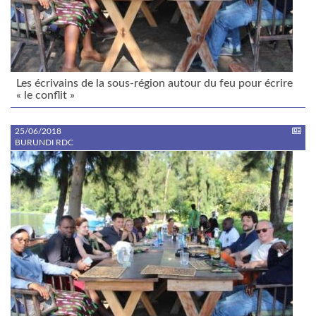
Les écrivains de la sous-région autour du feu pour écrire
« le conflit »
25/06/2018
BURUNDI RDC