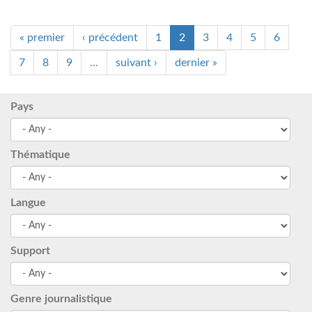
« premier
‹ précédent
1
2
3
4
5
6
7
8
9
…
suivant ›
dernier »
Pays
Thématique
Langue
Support
Genre journalistique