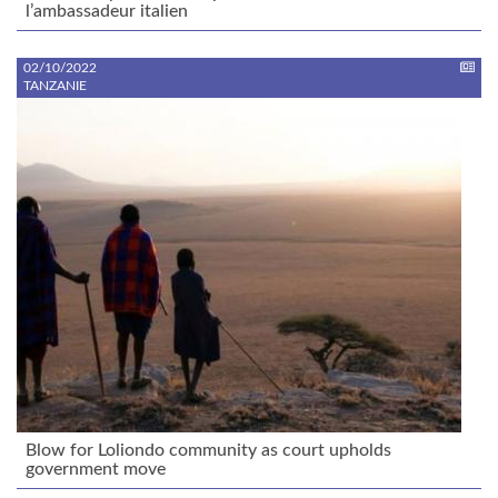
l’ambassadeur italien
02/10/2022
TANZANIE
Blow for Loliondo community as court upholds
government move