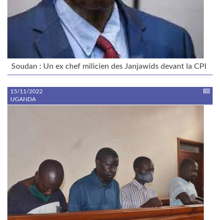
Soudan : Un ex chef milicien des Janjawids devant la CPI
15/11/2022
UGANDA