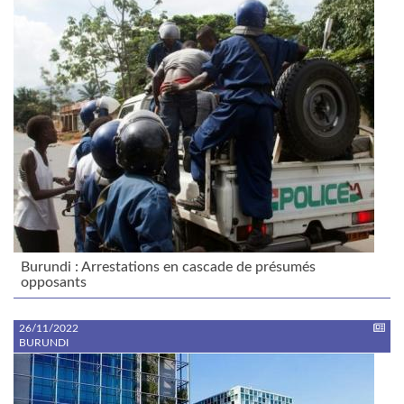
Burundi : Arrestations en cascade de présumés
opposants
26/11/2022
BURUNDI