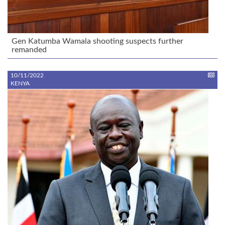
Gen Katumba Wamala shooting suspects further
remanded
10/11/2022
KENYA