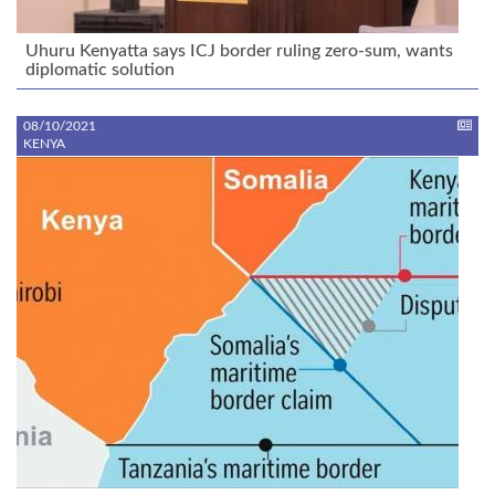
Uhuru Kenyatta says ICJ border ruling zero-sum, wants
diplomatic solution
08/10/2021
KENYA