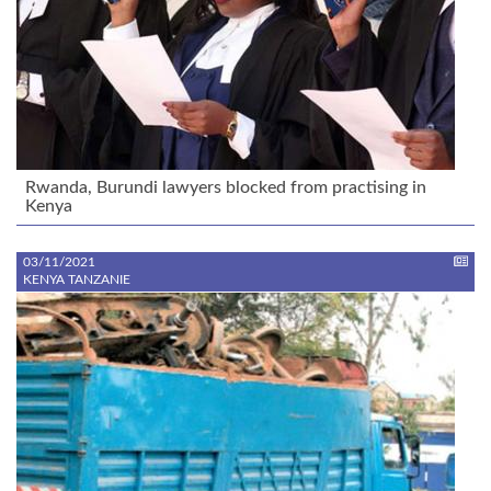
Rwanda, Burundi lawyers blocked from practising in
Kenya
03/11/2021
KENYA TANZANIE