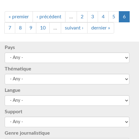
« premier
‹ précédent
…
2
3
4
5
6
7
8
9
10
…
suivant ›
dernier »
Pays
Thématique
Langue
Support
Genre journalistique