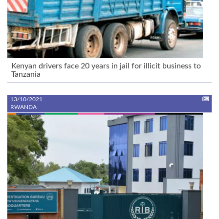
Kenyan drivers face 20 years in jail for illicit business to
Tanzania
13/10/2021
RWANDA