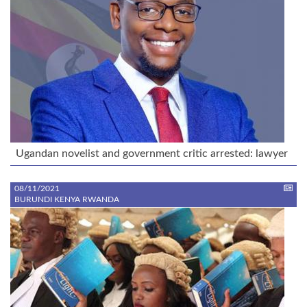
Ugandan novelist and government critic arrested: lawyer
08/11/2021
BURUNDI KENYA RWANDA