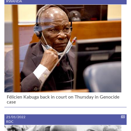
RWANDA
Félicien Kabuga back in court on Thursday in Genocide
case
21/01/2022
RDC