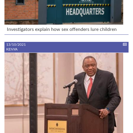
Investigators explain how sex offenders lure children
13/10/2021
KENYA