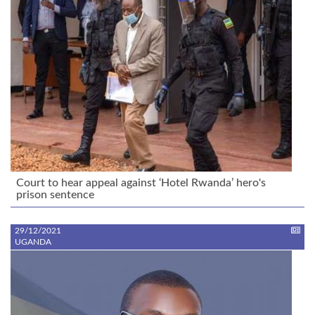
Court to hear appeal against ‘Hotel Rwanda’ hero's
prison sentence
29/12/2021
UGANDA