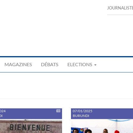
JOURNALIST
MAGAZINES
DÉBATS
ELECTIONS
024
07/01/2025
I
BURUNDI