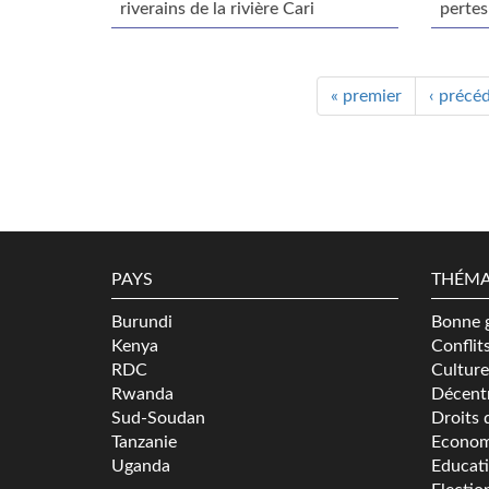
riverains de la rivière Cari
pertes
« premier
‹ précé
PAYS
THÉMA
Burundi
Bonne 
Kenya
Conflit
RDC
Culture
Rwanda
Décentr
Sud-Soudan
Droits 
Tanzanie
Econom
Uganda
Educat