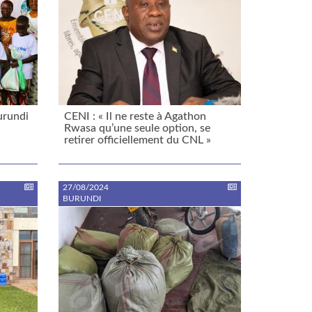
urundi
CENI : « Il ne reste à Agathon
Rwasa qu’une seule option, se
retirer officiellement du CNL »
27/08/2024
BURUNDI