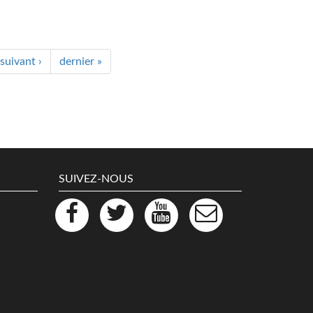
suivant ›
dernier »
SUIVEZ-NOUS