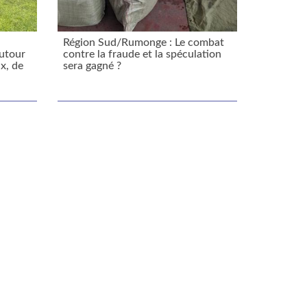
Région Sud/Rumonge : Le combat
autour
contre la fraude et la spéculation
x, de
sera gagné ?