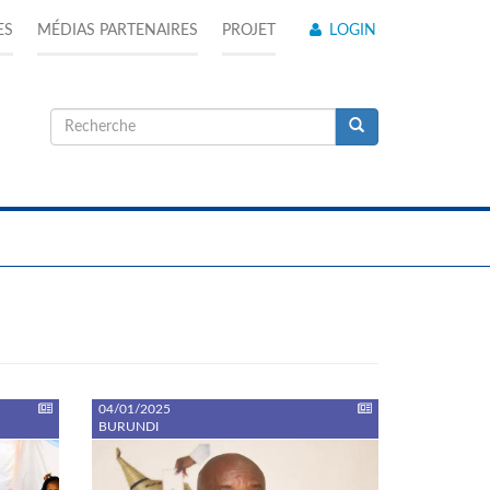
ES
MÉDIAS PARTENAIRES
PROJET
LOGIN
Formulaire
de
Recherche
recherche
04/01/2025
BURUNDI