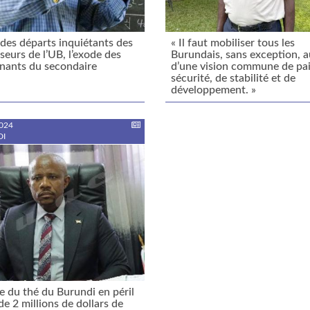
des départs inquiétants des
« Il faut mobiliser tous les
seurs de l’UB, l’exode des
Burundais, sans exception, 
nants du secondaire
d’une vision commune de pai
sécurité, de stabilité et de
développement. »
024
I
ce du thé du Burundi en péril
 de 2 millions de dollars de