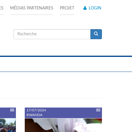
ES
MÉDIAS PARTENAIRES
PROJET
LOGIN
Formulaire
de
Recherche
recherche
17/07/2024
RWANDA