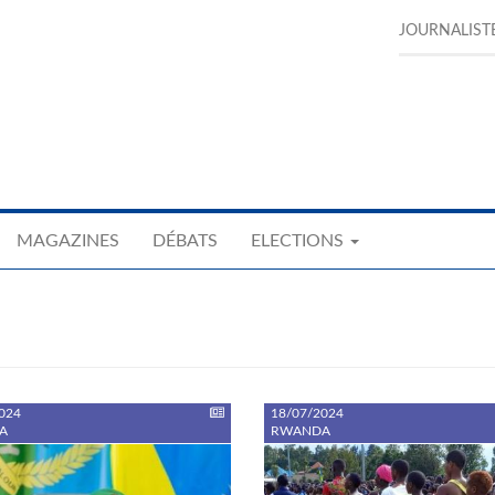
JOURNALIST
MAGAZINES
DÉBATS
ELECTIONS
024
18/07/2024
A
RWANDA