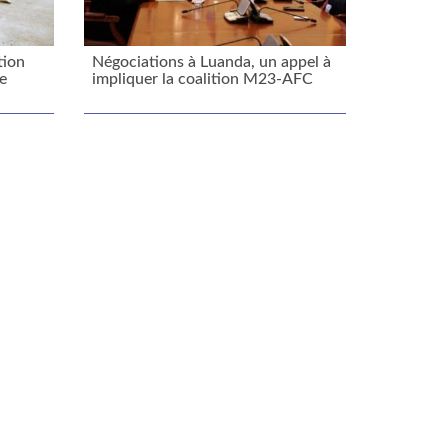
tion
Négociations à Luanda, un appel à
te
impliquer la coalition M23-AFC