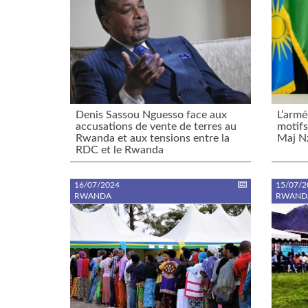
Denis Sassou Nguesso face aux
L’armé
accusations de vente de terres au
motifs
Rwanda et aux tensions entre la
Maj N
RDC et le Rwanda
16/07/2024
15/07/2
RWANDA
RWAND