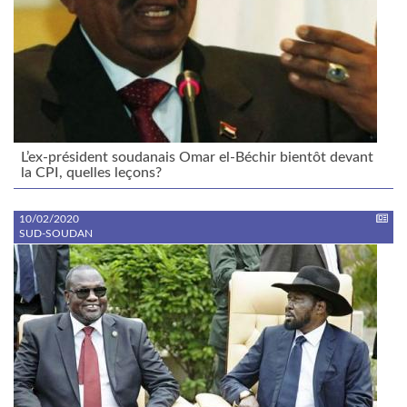
L’ex-président soudanais Omar el-Béchir bientôt devant
la CPI, quelles leçons?
10/02/2020
SUD-SOUDAN