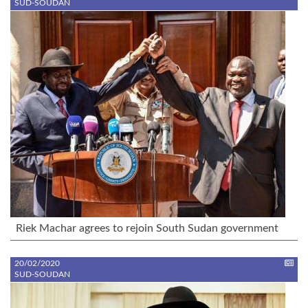
SUD-SOUDAN
Riek Machar agrees to rejoin South Sudan government
20/02/2020
SUD-SOUDAN