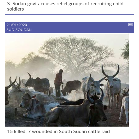
S. Sudan govt accuses rebel groups of recruiting child
soldiers
21/01/2020
SUD-SOUDAN
15 killed, 7 wounded in South Sudan cattle raid