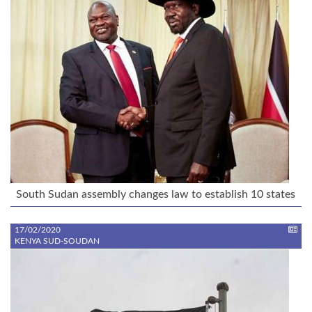
South Sudan assembly changes law to establish 10 states
17/02/2020
KENYA SUD-SOUDAN