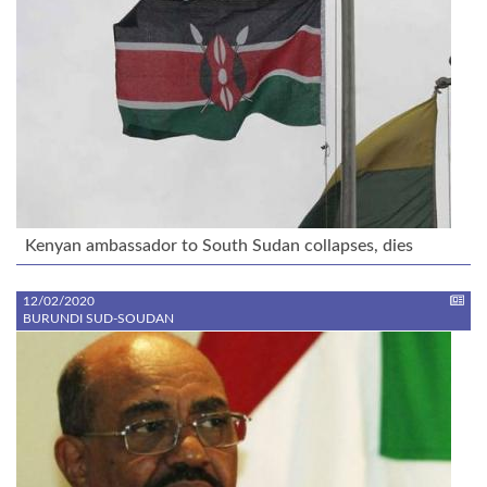
Kenyan ambassador to South Sudan collapses, dies
12/02/2020
BURUNDI SUD-SOUDAN