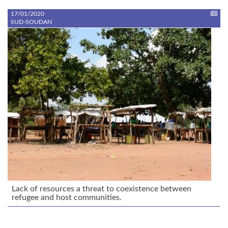
17/01/2020
SUD-SOUDAN
Lack of resources a threat to coexistence between
refugee and host communities.