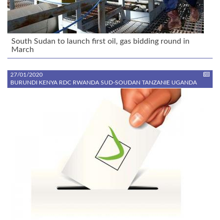
South Sudan to launch first oil, gas bidding round in
March
27/01/2020
BURUNDI KENYA RDC RWANDA SUD-SOUDAN TANZANIE UGANDA