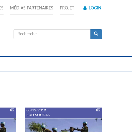
ES
MÉDIAS PARTENAIRES
PROJET
LOGIN
Formulaire
de
Recherche
recherche
03/12/2019
SUD-SOUDAN