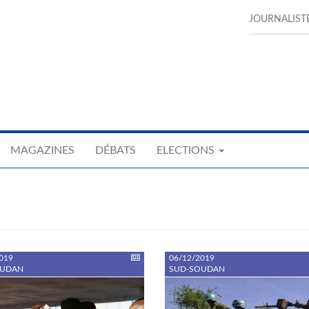
JOURNALIST
MAGAZINES
DÉBATS
ELECTIONS
019
06/12/2019
OUDAN
SUD-SOUDAN