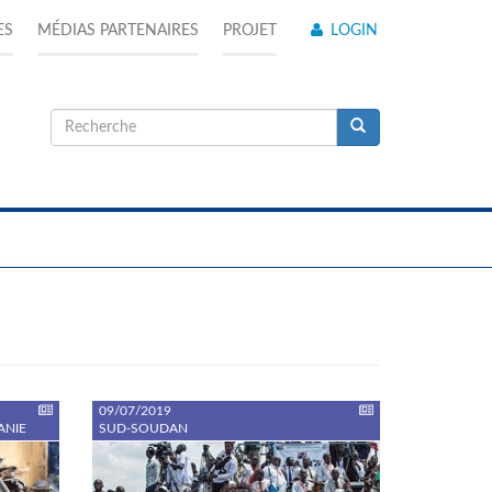
ES
MÉDIAS PARTENAIRES
PROJET
LOGIN
Formulaire
de
Recherche
recherche
09/07/2019
ANIE
SUD-SOUDAN