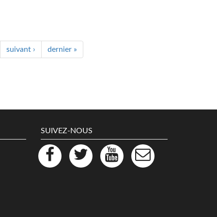
suivant ›
dernier »
SUIVEZ-NOUS