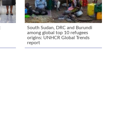
t
South Sudan, DRC and Burundi
among global top 10 refugees
origins: UNHCR Global Trends
report