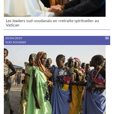
Les leaders sud-soudanais en «retraite spirituelle» au
Vatican
05/04/2019
SUD-SOUDAN