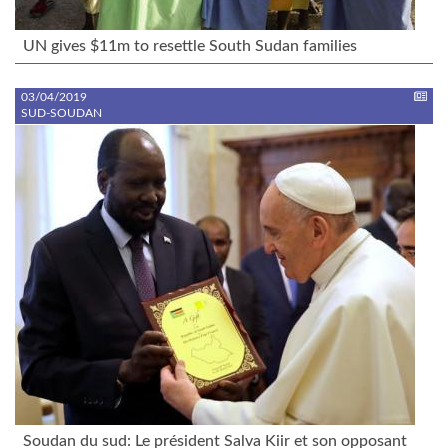
UN gives $11m to resettle South Sudan families
03/04/2019
SUD-SOUDAN
Soudan du sud: Le président Salva Kiir et son opposant