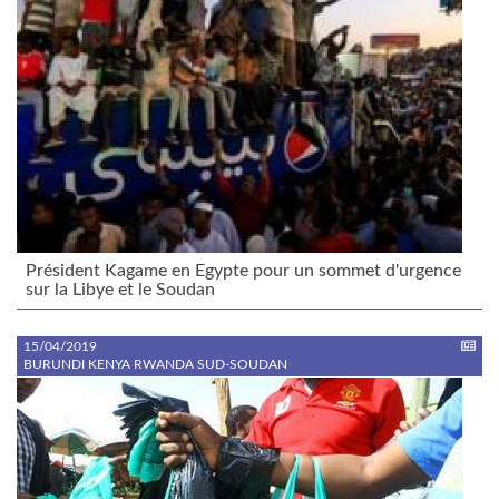
Président Kagame en Egypte pour un sommet d'urgence
sur la Libye et le Soudan
15/04/2019
BURUNDI KENYA RWANDA SUD-SOUDAN