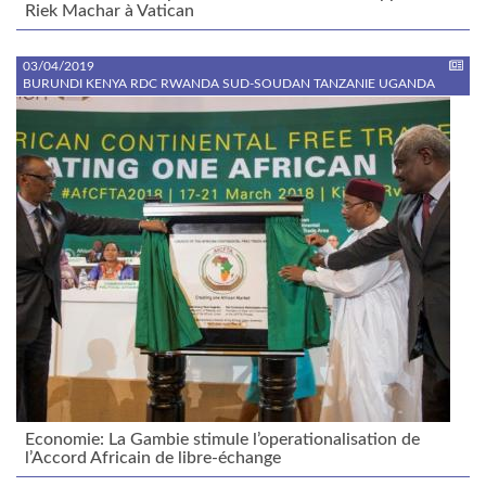
Riek Machar à Vatican
03/04/2019
BURUNDI KENYA RDC RWANDA SUD-SOUDAN TANZANIE UGANDA
Economie: La Gambie stimule l’operationalisation de
l’Accord Africain de libre-échange