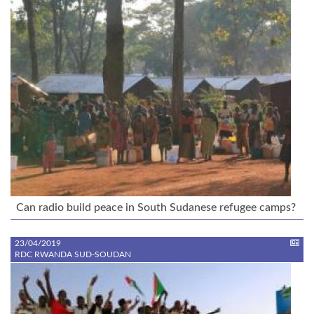
Can radio build peace in South Sudanese refugee camps?
23/04/2019
RDC RWANDA SUD-SOUDAN