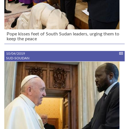
Pope kisses feet of South Sudan leaders, urging them to
keep the peace
10/04/2019
SUD-SOUDAN