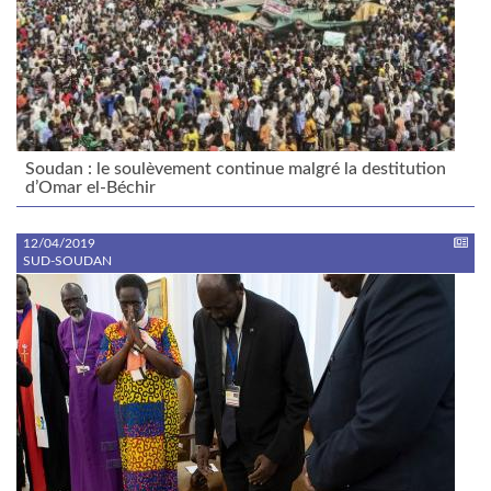
Soudan : le soulèvement continue malgré la destitution
d’Omar el-Béchir
12/04/2019
SUD-SOUDAN