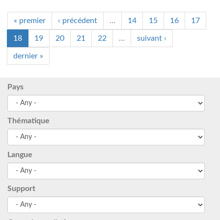
« premier
‹ précédent
…
14
15
16
17
18
19
20
21
22
…
suivant ›
dernier »
Pays
Thématique
Langue
Support