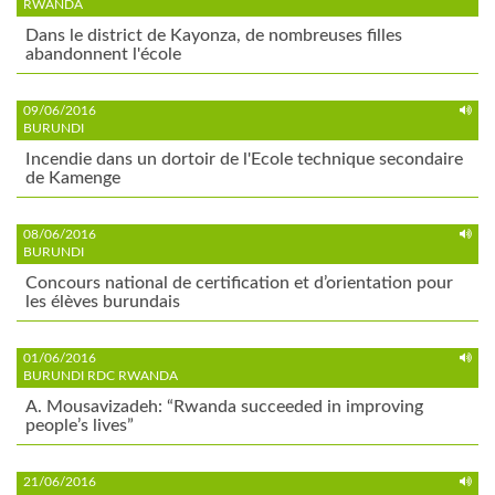
RWANDA
Dans le district de Kayonza, de nombreuses filles
abandonnent l'école
09/06/2016
BURUNDI
Incendie dans un dortoir de l'Ecole technique secondaire
de Kamenge
08/06/2016
BURUNDI
Concours national de certification et d’orientation pour
les élèves burundais
01/06/2016
BURUNDI RDC RWANDA
A. Mousavizadeh: “Rwanda succeeded in improving
people’s lives”
21/06/2016