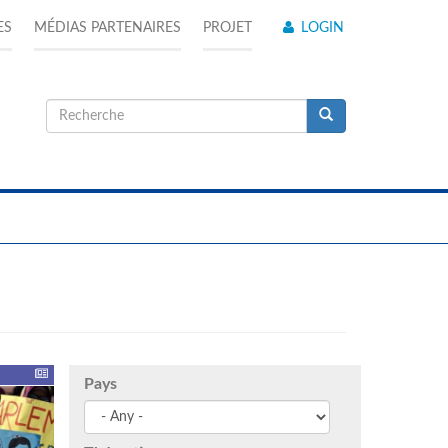
ES
MÉDIAS PARTENAIRES
PROJET
LOGIN
Formulaire
de
Recherche
recherche
Pays