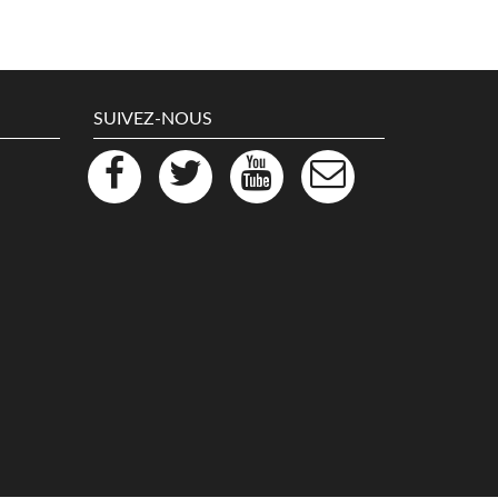
SUIVEZ-NOUS