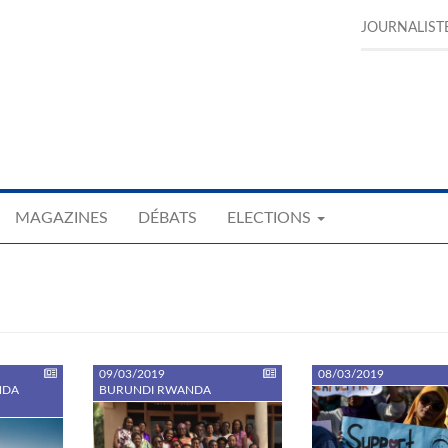
JOURNALIST
MAGAZINES
DÉBATS
ELECTIONS
09/03/2019
08/03/2019
NDA
BURUNDI RWANDA