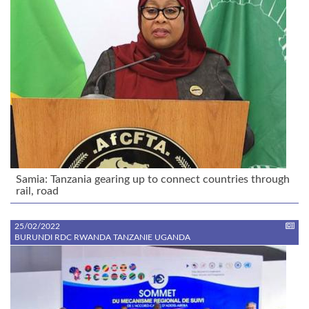
Samia: Tanzania gearing up to connect countries through
rail, road
25/02/2022
BURUNDI RDC RWANDA TANZANIE UGANDA