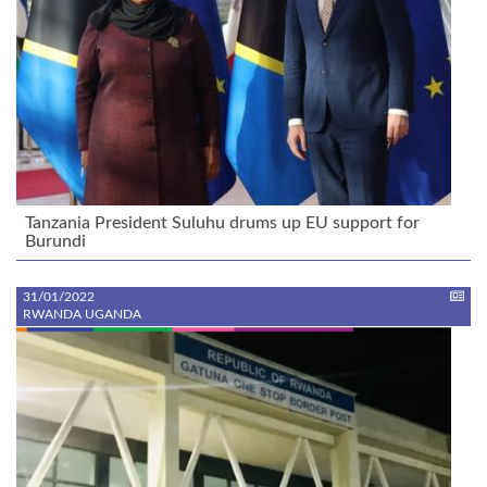
Tanzania President Suluhu drums up EU support for
Burundi
31/01/2022
RWANDA UGANDA