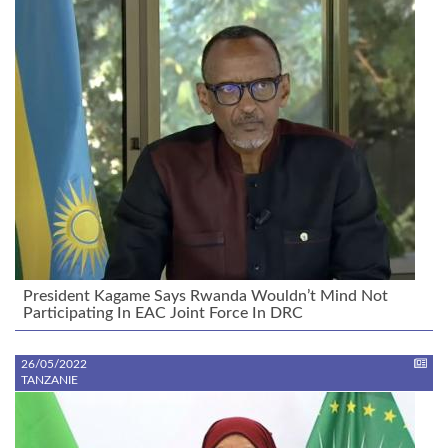
President Kagame Says Rwanda Wouldn’t Mind Not
Participating In EAC Joint Force In DRC
26/05/2022
TANZANIE