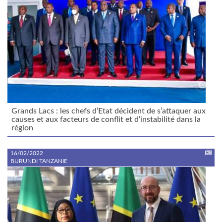
Grands Lacs : les chefs d’Etat décident de s’attaquer aux
causes et aux facteurs de conflit et d’instabilité dans la
région
16/02/2022
BURUNDI TANZANIE