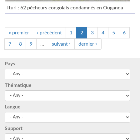
Ituri : 62 pécheurs congolais condamnés en Ouganda
« premier
‹ précédent
1
2
3
4
5
6
7
8
9
…
suivant ›
dernier »
Pays
Thématique
Langue
Support