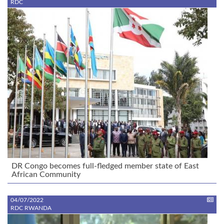
RDC
DR Congo becomes full-fledged member state of East
African Community
04/07/2022
RDC RWANDA