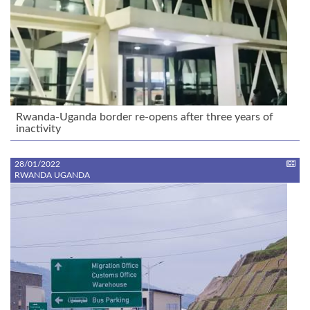
Rwanda-Uganda border re-opens after three years of
inactivity
28/01/2022
RWANDA UGANDA