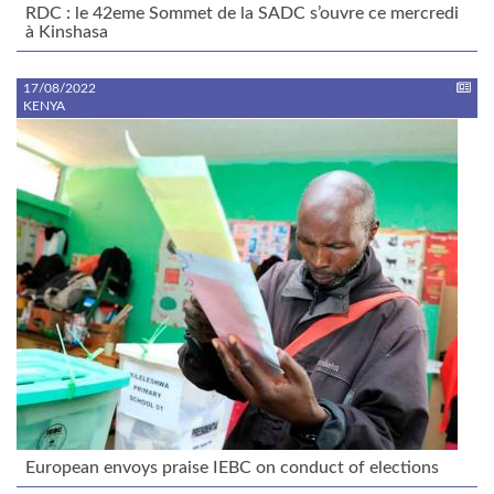
RDC : le 42eme Sommet de la SADC s’ouvre ce mercredi
à Kinshasa
17/08/2022
KENYA
European envoys praise IEBC on conduct of elections