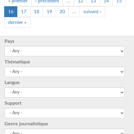
« premier
‹ précédent
…
12
13
14
15
16
17
18
19
20
…
suivant ›
dernier »
Pays
Thématique
Langue
Support
Genre journalistique