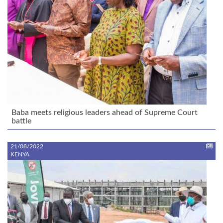
Baba meets religious leaders ahead of Supreme Court
battle
21/08/2022
KENYA