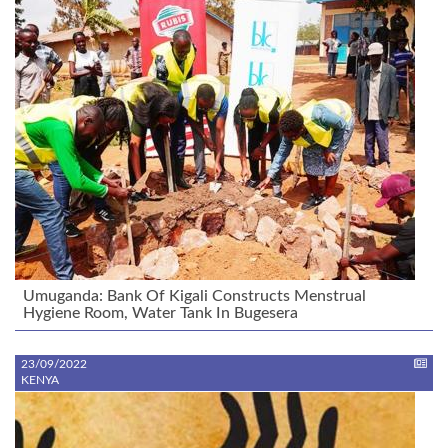
Umuganda: Bank Of Kigali Constructs Menstrual
Hygiene Room, Water Tank In Bugesera
23/09/2022
KENYA