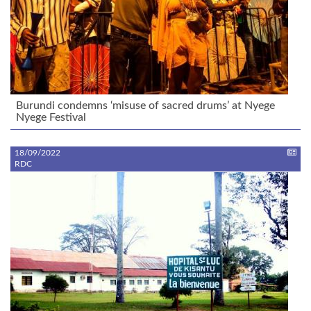
Burundi condemns ‘misuse of sacred drums’ at Nyege
Nyege Festival
18/09/2022
RDC