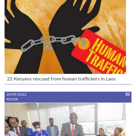
22 Kenyans rescued from human traffickers in Laos
20/09/2022
KENYA