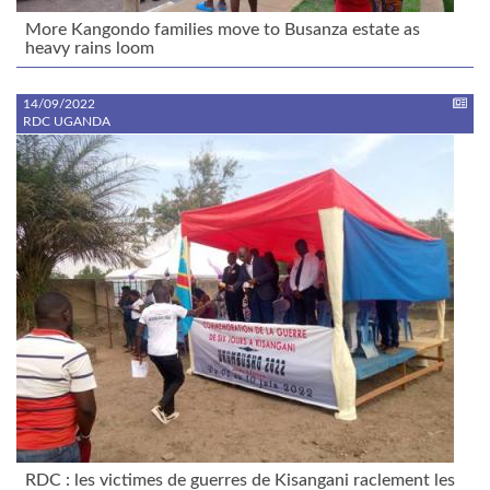
More Kangondo families move to Busanza estate as
heavy rains loom
14/09/2022
RDC UGANDA
RDC : les victimes de guerres de Kisangani raclement les