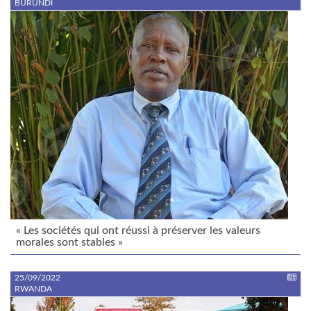
BURUNDI
« Les sociétés qui ont réussi à préserver les valeurs
morales sont stables »
25/09/2022
RWANDA