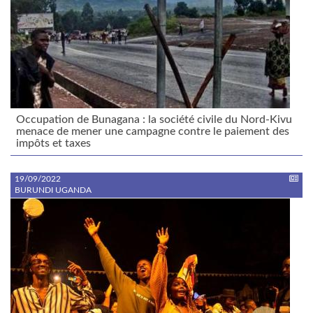
Occupation de Bunagana : la société civile du Nord-Kivu
menace de mener une campagne contre le paiement des
impôts et taxes
19/09/2022
BURUNDI UGANDA