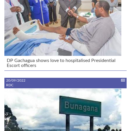
DP Gachagua shows love to hospitalised Presidential
Escort officers
20/09/2022
RDC