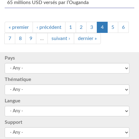
65 millions USD versés par l’Ouganda
« premier
‹ précédent
1
2
3
4
5
6
7
8
9
…
suivant ›
dernier »
Pays
Thématique
Langue
Support