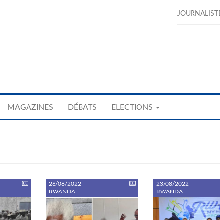
JOURNALIST
MAGAZINES
DÉBATS
ELECTIONS
26/08/2022
23/08/2022
RWANDA
RWANDA