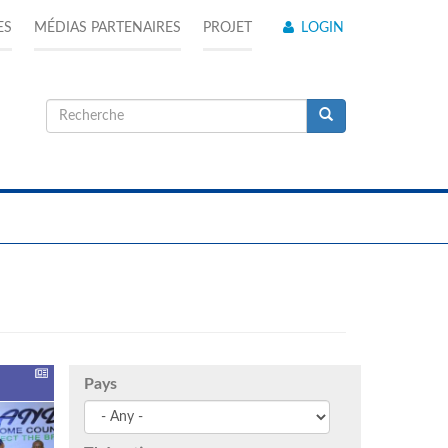
ES
MÉDIAS PARTENAIRES
PROJET
LOGIN
Formulaire
de
Recherche
recherche
Pays