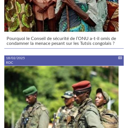
Pourquoi le Conseil de sécurité de l’ONU a-t-il omis de
condamner la menace pesant sur les Tutsis congolais ?
18/02/2025
RDC