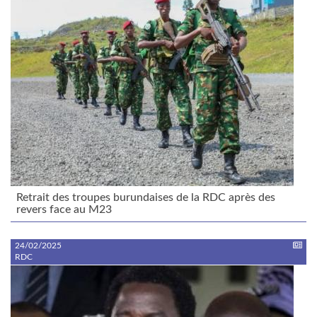
Retrait des troupes burundaises de la RDC après des
revers face au M23
24/02/2025
RDC