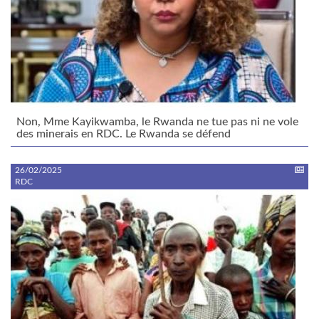
Non, Mme Kayikwamba, le Rwanda ne tue pas ni ne vole
des minerais en RDC. Le Rwanda se défend
26/02/2025
RDC