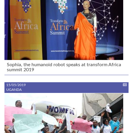
Sophia, the humanoid robot speaks at transform Africa
summit 2019
15/05/2019
UGANDA