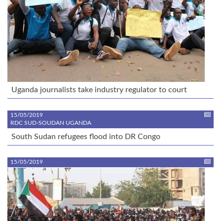
Uganda journalists take industry regulator to court
15/05/2019
RDC SUD-SOUDAN UGANDA
South Sudan refugees flood into DR Congo
15/05/2019