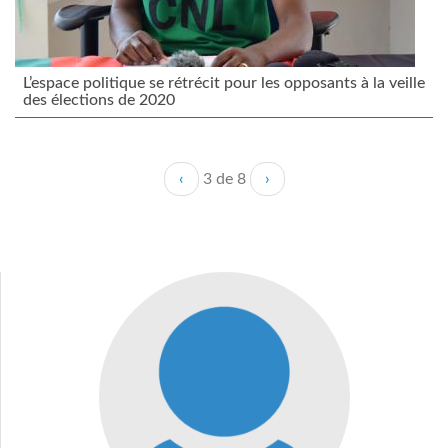
L’espace politique se rétrécit pour les opposants à la veille
des élections de 2020
‹
3 de 8
›