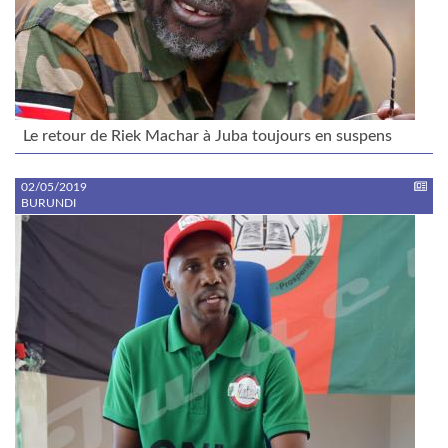
Le retour de Riek Machar à Juba toujours en suspens
02/05/2019
BURUNDI