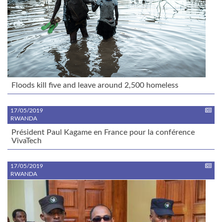
Floods kill five and leave around 2,500 homeless
17/05/2019
RWANDA
Président Paul Kagame en France pour la conférence
VivaTech
17/05/2019
RWANDA