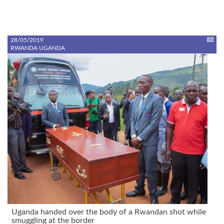
28/05/2019
RWANDA UGANDA
Uganda handed over the body of a Rwandan shot while
smuggling at the border