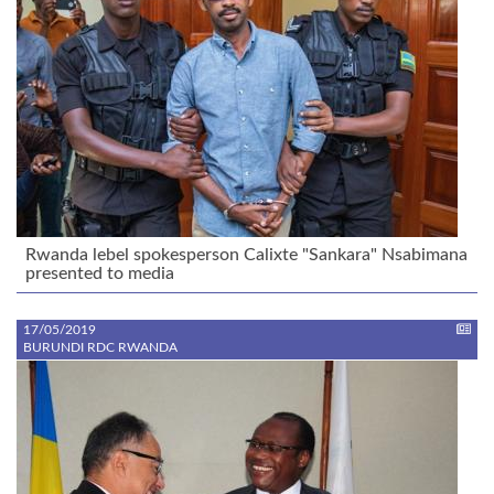
Rwanda lebel spokesperson Calixte "Sankara" Nsabimana
presented to media
17/05/2019
BURUNDI RDC RWANDA