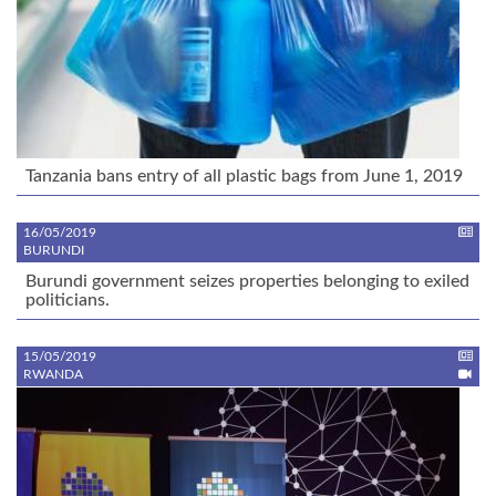
Tanzania bans entry of all plastic bags from June 1, 2019
16/05/2019
BURUNDI
Burundi government seizes properties belonging to exiled
politicians.
15/05/2019
RWANDA