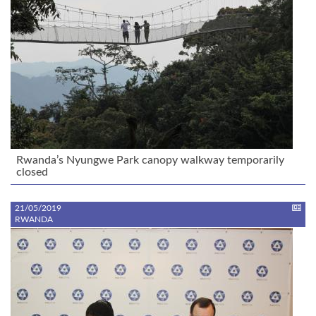
Rwanda’s Nyungwe Park canopy walkway temporarily
closed
21/05/2019
RWANDA