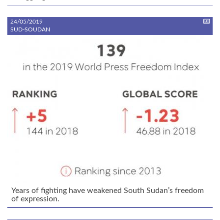
24/05/2019
SUD-SOUDAN
Years of fighting have weakened South Sudan’s freedom
of expression.