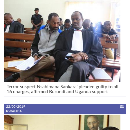
Terror suspect Nsabimana'Sankara' pleaded guilty to all
16 charges, affirmed Burundi and Uganda support
22/05/2019
RWANDA