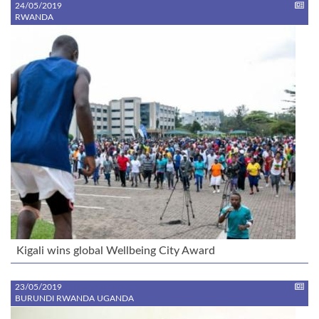
24/05/2019
RWANDA
Kigali wins global Wellbeing City Award
23/05/2019
BURUNDI RWANDA UGANDA